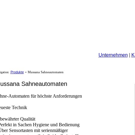
Unternehmen
|
K
-
Produkte
igation:
Mussana Sahneautomaten
ussana Sahneautomaten
hne-Automaten für höchste Anforderungen
ueste Technik
 bewährter Qualität
Perfekt in Sachen Hygiene und Bedienung
Über Sensortasten mit serienmäßiger